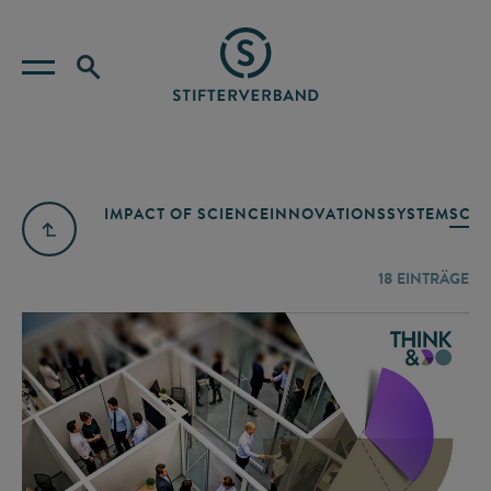
IMPACT OF SCIENCE
INNOVATIONSSYSTEM
SCIE
18
EINTRÄGE