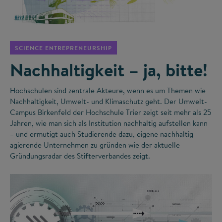
©
SCIENCE ENTREPRENEURSHIP
Nachhaltigkeit – ja, bitte!
Hochschulen sind zentrale Akteure, wenn es um Themen wie
Nachhaltigkeit, Umwelt- und Klimaschutz geht. Der Umwelt-
Campus Birkenfeld der Hochschule Trier zeigt seit mehr als 25
Jahren, wie man sich als Institution nachhaltig aufstellen kann
– und ermutigt auch Studierende dazu, eigene nachhaltig
agierende Unternehmen zu gründen wie der aktuelle
Gründungsradar des Stifterverbandes zeigt.