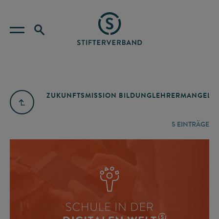
ZUKUNFTSMISSION BILDUNG
LEHRERMANGEL
A
5
EINTRÄGE