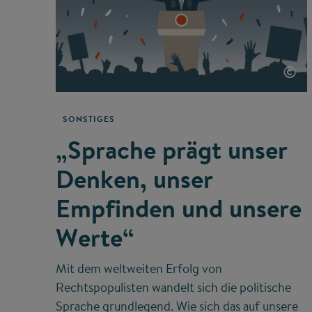
©
SONSTIGES
„Sprache prägt unser
Denken, unser
Empfinden und unsere
Werte“
Mit dem weltweiten Erfolg von
Rechtspopulisten wandelt sich die politische
Sprache grundlegend. Wie sich das auf unsere