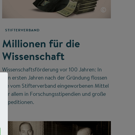
©
STIFTERVERBAND
Millionen für die
Wissenschaft
Wissenschaftsförderung vor 100 Jahren: In
den ersten Jahren nach der Gründung flossen
die vom Stifterverband eingeworbenen Mittel
vor allem in Forschungsstipendien und große
Expeditionen.