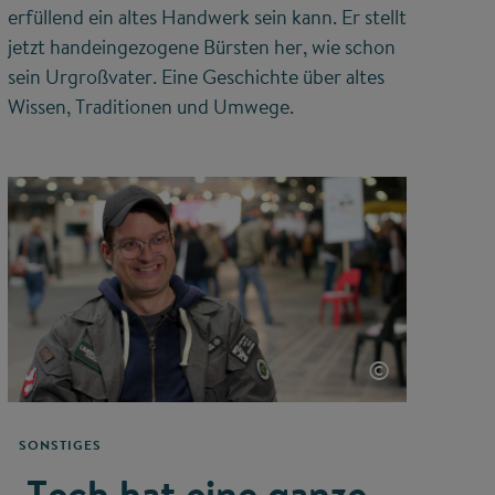
erfüllend ein altes Handwerk sein kann. Er stellt
jetzt handeingezogene Bürsten her, wie schon
sein Urgroßvater. Eine Geschichte über altes
Wissen, Traditionen und Umwege.
©
SONSTIGES
„Tech hat eine ganze