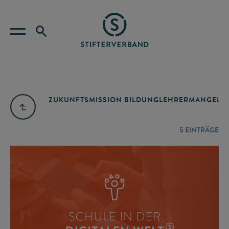
ZUKUNFTSMISSION BILDUNG
LEHRERMANGEL
A
5
EINTRÄGE