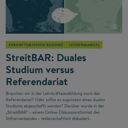
©
ZUKUNFTSMISSION BILDUNG
LEHRERMANGEL
StreitBAR: Duales
Studium versus
Referendariat
Brauchen wir in der Lehrkräfteausbildung noch das
Referendariat? Oder sollte es zugunsten eines dualen
Studiums abgeschafft werden? Darüber wurde in der
„StreitBAR“ – einem Online-Diskussionsformat des
Stifterverbandes – leidenschaftlich diskutiert.