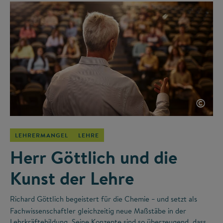
©
LEHRERMANGEL
LEHRE
Herr Göttlich und die
Kunst der Lehre
Richard Göttlich begeistert für die Chemie
und setzt als
–
Fachwissenschaftler gleichzeitig neue Maßstäbe in der
Lehrkräftebildung. Seine Konzepte sind so überzeugend, dass