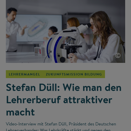
©
LEHRERMANGEL
ZUKUNFTSMISSION BILDUNG
Stefan Düll: Wie man den
Lehrerberuf attraktiver
macht
Video-Interview mit Stefan Düll, Präsident des Deutschen
Lehrerverbandes: Was Lehrkräfte stärkt und gegen den