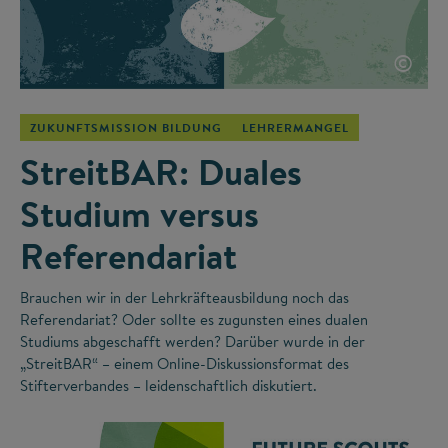
©
ZUKUNFTSMISSION BILDUNG
LEHRERMANGEL
StreitBAR: Duales
Studium versus
Referendariat
Brauchen wir in der Lehrkräfteausbildung noch das
Referendariat? Oder sollte es zugunsten eines dualen
Studiums abgeschafft werden? Darüber wurde in der
„StreitBAR“ – einem Online-Diskussionsformat des
Stifterverbandes – leidenschaftlich diskutiert.