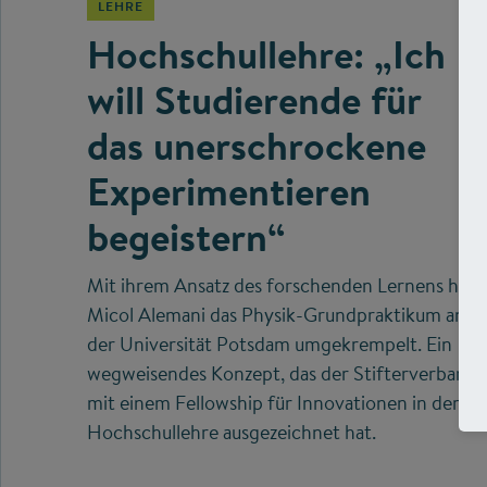
LEHRE
Hochschullehre: „Ich
will Studierende für
das unerschrockene
Experimentieren
begeistern“
Mit ihrem Ansatz des forschenden Lernens hat
Micol Alemani das Physik-Grundpraktikum an
der Universität Potsdam umgekrempelt. Ein
wegweisendes Konzept, das der Stifterverband
mit einem Fellowship für Innovationen in der
Hochschullehre ausgezeichnet hat.