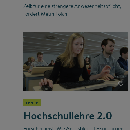
Zeit für eine strengere Anwesenheitspflicht,
fordert Metin Tolan.
©
LEHRE
Hochschullehre 2.0
Forschergeist: Wie Anglistikprofessor Jürgen