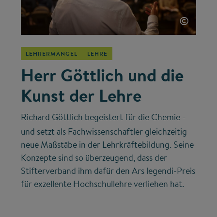
©
LEHRERMANGEL
LEHRE
Herr Göttlich und die
Kunst der Lehre
Richard Göttlich begeistert für die Chemie
–
und setzt als Fachwissenschaftler gleichzeitig
neue Maßstäbe in der Lehrkräftebildung. Seine
Konzepte sind so überzeugend, dass der
Stifterverband ihm dafür den Ars legendi-Preis
für exzellente Hochschullehre verliehen hat.