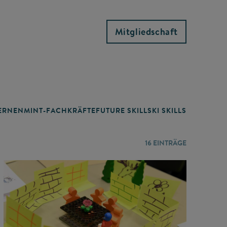
Mitgliedschaft
RNEN
MINT-FACHKRÄFTE
FUTURE SKILLS
KI SKILLS
LERNORTE
16
EINTRÄGE