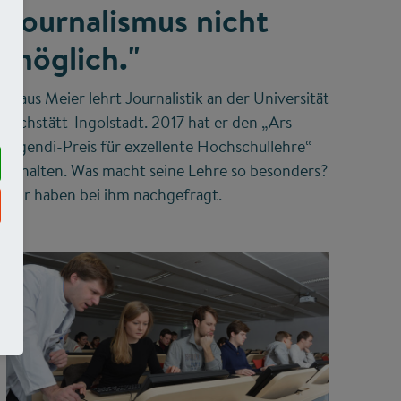
Journalismus nicht
möglich."
Klaus Meier lehrt Journalistik an der Universität
Eichstätt-Ingolstadt. 2017 hat er den „Ars
legendi-Preis für exzellente Hochschullehre“
erhalten. Was macht seine Lehre so besonders?
Wir haben bei ihm nachgefragt.