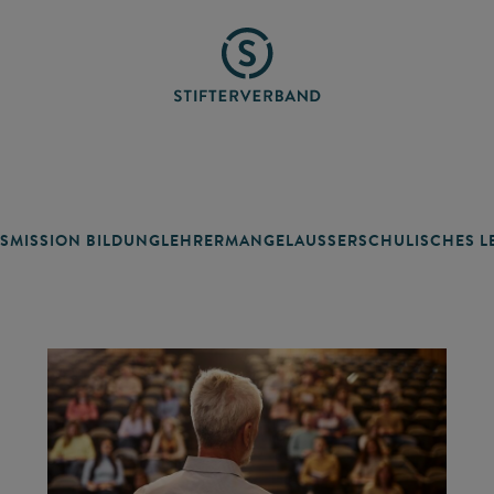
SMISSION BILDUNG
LEHRERMANGEL
AUSSERSCHULISCHES LE