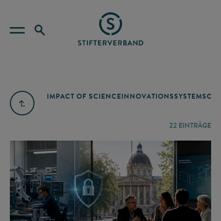
IMPACT OF SCIENCE
INNOVATIONSSYSTEM
SCIE
22
EINTRÄGE