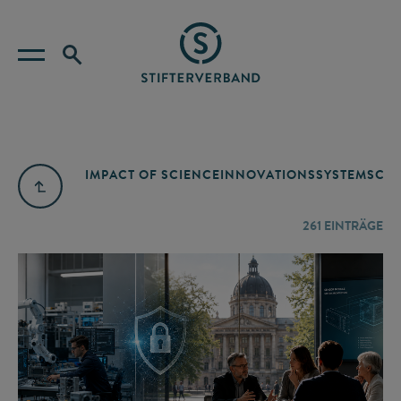
IMPACT OF SCIENCE
INNOVATIONSSYSTEM
SCIE
261
EINTRÄGE