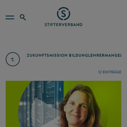
ZUKUNFTSMISSION BILDUNG
LEHRERMANGEL
A
12
EINTRÄGE