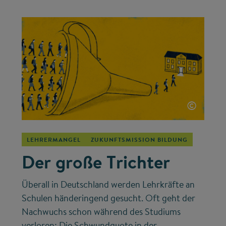
©
LEHRERMANGEL
ZUKUNFTSMISSION BILDUNG
Der große Trichter
Überall in Deutschland werden Lehrkräfte an
Schulen händeringend gesucht. Oft geht der
Nachwuchs schon während des Studiums
verloren: Die Schwundquote in der