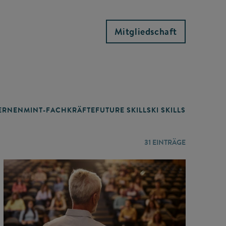
Mitgliedschaft
RNEN
MINT-FACHKRÄFTE
FUTURE SKILLS
KI SKILLS
LERNORTE
31
EINTRÄGE