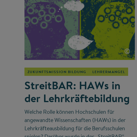
©
ZUKUNFTSMISSION BILDUNG
LEHRERMANGEL
StreitBAR: HAWs in
der Lehrkräftebildung
Welche Rolle können Hochschulen für
angewandte Wissenschaften (HAWs) in der
Lehrkräfteausbildung für die Berufsschulen
spielen? Darüber wurde in der „StreitBAR“