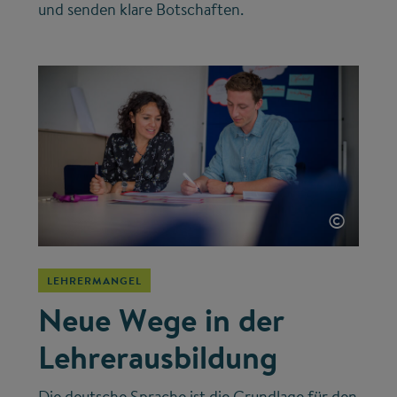
und senden klare Botschaften.
©
LEHRERMANGEL
Neue Wege in der
Lehrerausbildung
Die deutsche Sprache ist die Grundlage für den