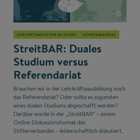
©
ZUKUNFTSMISSION BILDUNG
LEHRERMANGEL
StreitBAR: Duales
Studium versus
Referendariat
Brauchen wir in der Lehrkräfteausbildung noch
das Referendariat? Oder sollte es zugunsten
eines dualen Studiums abgeschafft werden?
Darüber wurde in der „StreitBAR“ – einem
Online-Diskussionsformat des
Stifterverbandes – leidenschaftlich diskutiert.