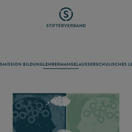
SMISSION BILDUNG
LEHRERMANGEL
AUSSERSCHULISCHES LE