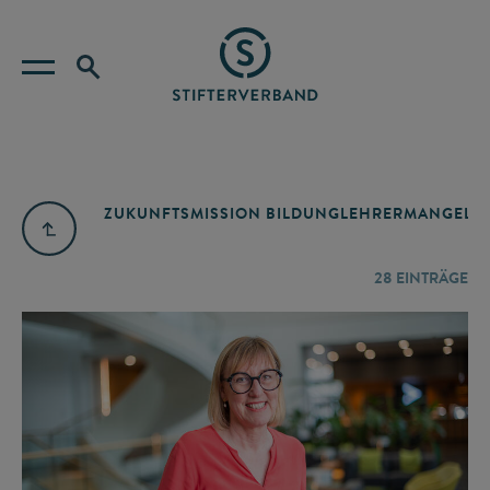
ZUKUNFTSMISSION BILDUNG
LEHRERMANGEL
A
28
EINTRÄGE