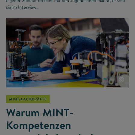
eigener Schulunterricht mit den Jugendlichen macht, erzählt
sie im Interview.
©
MINT-FACHKRÄFTE
Warum MINT-
Kompetenzen