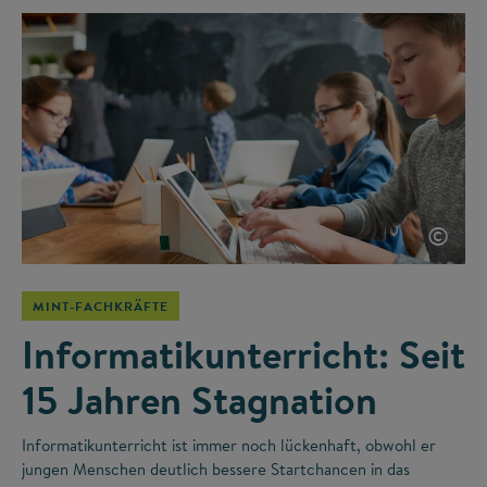
©
MINT-FACHKRÄFTE
Informatikunterricht: Seit
15 Jahren Stagnation
Informatikunterricht ist immer noch lückenhaft, obwohl er
jungen Menschen deutlich bessere Startchancen in das