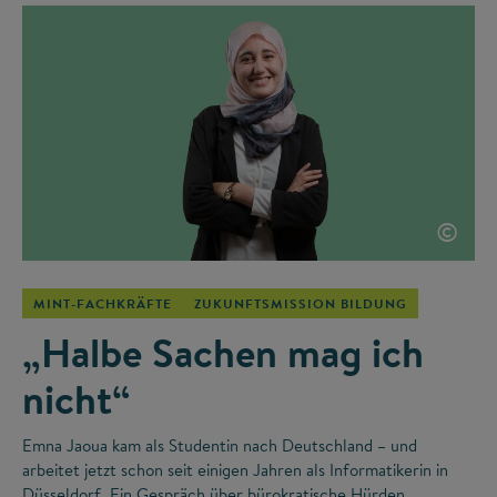
©
MINT-FACHKRÄFTE
ZUKUNFTSMISSION BILDUNG
„Halbe Sachen mag ich
nicht“
Emna Jaoua kam als Studentin nach Deutschland – und
arbeitet jetzt schon seit einigen Jahren als Informatikerin in
Düsseldorf. Ein Gespräch über bürokratische Hürden,