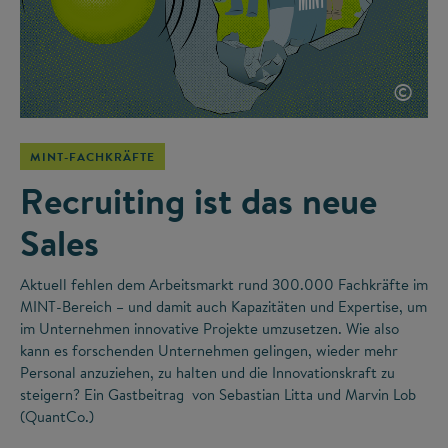
©
MINT-FACHKRÄFTE
Recruiting ist das neue
Sales
Aktuell fehlen dem Arbeitsmarkt rund 300.000 Fachkräfte im
MINT-Bereich – und damit auch Kapazitäten und Expertise, um
im Unternehmen innovative Projekte umzusetzen. Wie also
kann es forschenden Unternehmen gelingen, wieder mehr
Personal anzuziehen, zu halten und die Innovationskraft zu
steigern? Ein Gastbeitrag von Sebastian Litta und Marvin Lob
(QuantCo.)