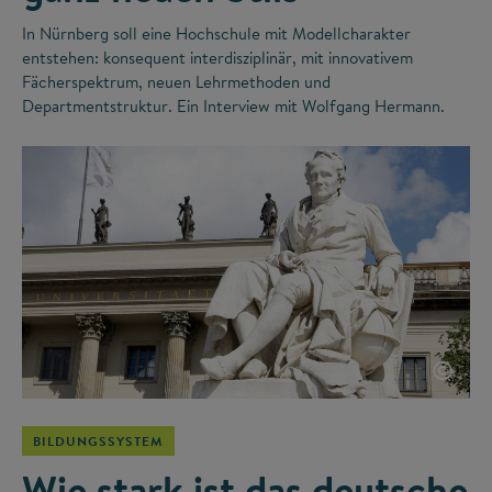
In Nürnberg soll eine Hochschule mit Modellcharakter
entstehen: konsequent interdisziplinär, mit innovativem
Fächerspektrum, neuen Lehrmethoden und
Departmentstruktur. Ein Interview mit Wolfgang Hermann.
©
BILDUNGSSYSTEM
Wie stark ist das deutsche