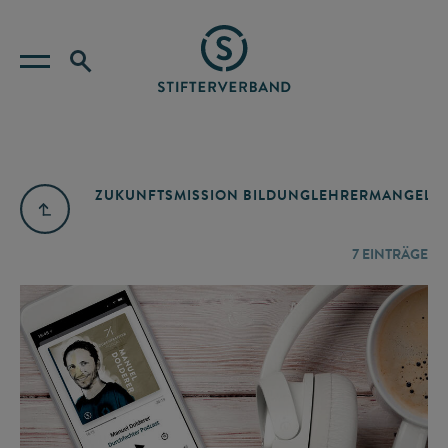
ZUKUNFTSMISSION BILDUNG
LEHRERMANGEL
A
7
EINTRÄGE