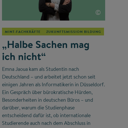
©
MINT-FACHKRÄFTE
ZUKUNFTSMISSION BILDUNG
„Halbe Sachen mag
ich nicht“
Emna Jaoua kam als Studentin nach
Deutschland – und arbeitet jetzt schon seit
einigen Jahren als Informatikerin in Düsseldorf.
Ein Gespräch über bürokratische Hürden,
Besonderheiten in deutschen Büros – und
darüber, warum die Studienphase
entscheidend dafür ist, ob internationale
Studierende auch nach dem Abschluss in