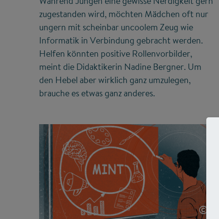
Während Jungen eine gewisse Nerdigkeit gern
zugestanden wird, möchten Mädchen oft nur
ungern mit scheinbar uncoolem Zeug wie
Informatik in Verbindung gebracht werden.
Helfen könnten positive Rollenvorbilder,
meint die Didaktikerin Nadine Bergner. Um
den Hebel aber wirklich ganz umzulegen,
brauche es etwas ganz anderes.
©