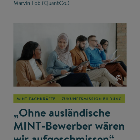
Marvin Lob (QuantCo.)
©
MINT-FACHKRÄFTE
ZUKUNFTSMISSION BILDUNG
„Ohne ausländische
MINT-Bewerber wären
wir aufgeschmissen“