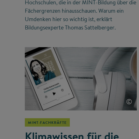
Hochschulen, die in der MINT-Bildung über die
Fächergrenzen hinausschauen. Warum ein
Umdenken hier so wichtig ist, erklärt
Bildungsexperte Thomas Sattelberger.
©
MINT-FACHKRÄFTE
Klimawissen für die