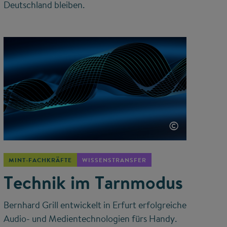
Deutschland bleiben.
©
MINT-FACHKRÄFTE
WISSENSTRANSFER
Technik im Tarnmodus
Bernhard Grill entwickelt in Erfurt erfolgreiche
Audio- und Medientechnologien fürs Handy.