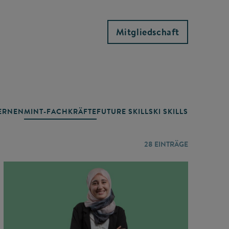
Mitgliedschaft
RNEN
MINT-FACHKRÄFTE
FUTURE SKILLS
KI SKILLS
LERNORTE
28
EINTRÄGE