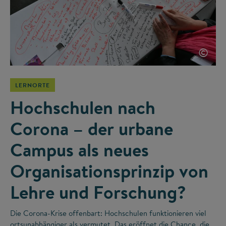
©
LERNORTE
Hochschulen nach
Corona – der urbane
Campus als neues
Organisationsprinzip von
Lehre und Forschung?
Die Corona-Krise offenbart: Hochschulen funktionieren viel
ortsunabhängiger als vermutet. Das eröffnet die Chance, die