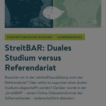
©
ZUKUNFTSMISSION BILDUNG
LEHRERMANGEL
StreitBAR: Duales
Studium versus
Referendariat
Brauchen wir in der Lehrkräfteausbildung noch das
Referendariat? Oder sollte es zugunsten eines dualen
Studiums abgeschafft werden? Darüber wurde in der
„StreitBAR“ – einem Online-Diskussionsformat des
Stifterverbandes – leidenschaftlich diskutiert.