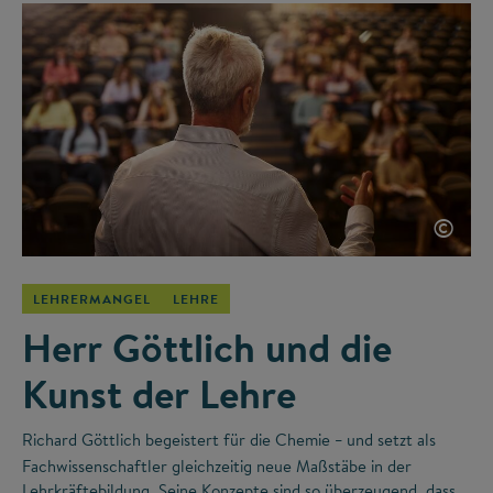
©
LEHRERMANGEL
LEHRE
Herr Göttlich und die
Kunst der Lehre
Richard Göttlich begeistert für die Chemie
und setzt als
–
Fachwissenschaftler gleichzeitig neue Maßstäbe in der
Lehrkräftebildung. Seine Konzepte sind so überzeugend, dass