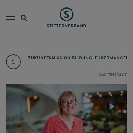
ZUKUNFTSMISSION BILDUNG
LEHRERMANGEL
A
240
EINTRÄGE