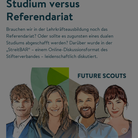
Studium versus
Referendariat
Brauchen wir in der Lehrkräfteausbildung noch das
Referendariat? Oder sollte es zugunsten eines dualen
Studiums abgeschafft werden? Darüber wurde in der
„StreitBAR“ – einem Online-Diskussionsformat des
Stifterverbandes – leidenschaftlich diskutiert.
©