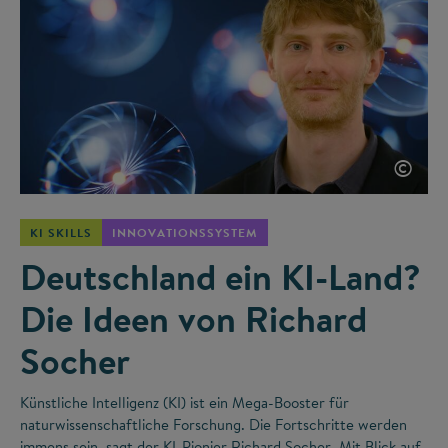
©
KI SKILLS
INNOVATIONSSYSTEM
Deutschland ein KI-Land?
Die Ideen von Richard
Socher
Künstliche Intelligenz (KI) ist ein Mega-Booster für
naturwissenschaftliche Forschung. Die Fortschritte werden
immens sein, sagt der KI-Pionier Richard Socher. Mit Blick auf