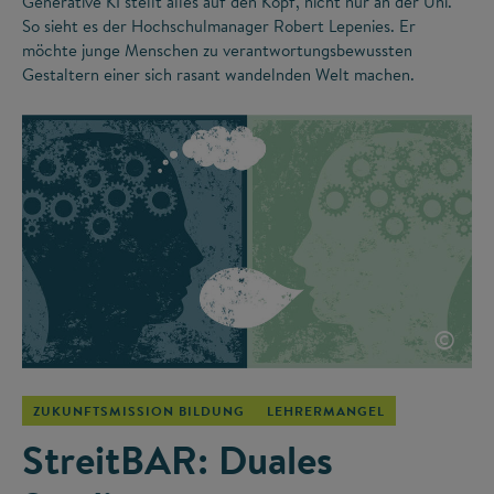
Generative KI stellt alles auf den Kopf, nicht nur an der Uni.
So sieht es der Hochschulmanager Robert Lepenies. Er
möchte junge Menschen zu verantwortungsbewussten
Gestaltern einer sich rasant wandelnden Welt machen.
©
ZUKUNFTSMISSION BILDUNG
LEHRERMANGEL
StreitBAR: Duales