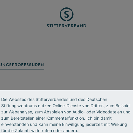
TUNGSPROFESSUREN
Die Websites des Stifterverbandes und des Deutschen
Stiftungszentrums nutzen Online-Dienste von Dritten, zum Beispiel
zur Webanalyse, zum Abspielen von Audio- oder Videodateien und
zum Bereitstellen einer Kommentarfunktion. Ich bin damit
R
einverstanden und kann meine Einwilligung jederzeit mit Wirkung
Datenschutz
Impressum
Standorte
für die Zukunft widerrufen oder ändern.