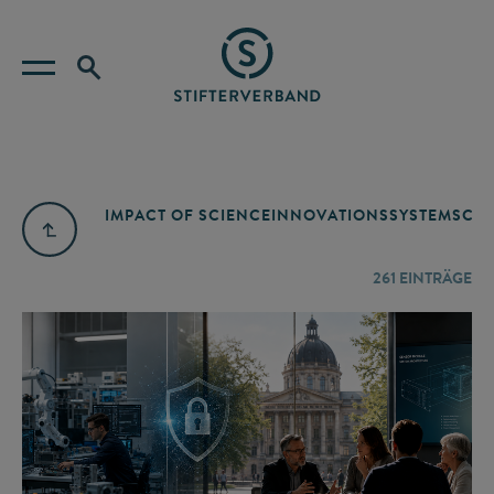
IMPACT OF SCIENCE
INNOVATIONSSYSTEM
SCIE
261
EINTRÄGE