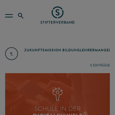
ZUKUNFTSMISSION BILDUNG
LEHRERMANGEL
A
5
EINTRÄGE