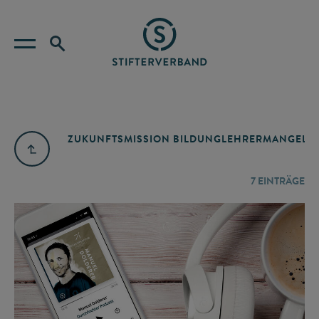
ZUKUNFTSMISSION BILDUNG
LEHRERMANGEL
A
7
EINTRÄGE