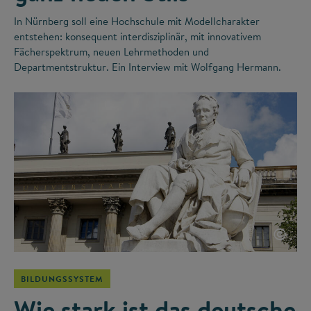
In Nürnberg soll eine Hochschule mit Modellcharakter
entstehen: konsequent interdisziplinär, mit innovativem
Fächerspektrum, neuen Lehrmethoden und
Departmentstruktur. Ein Interview mit Wolfgang Hermann.
©
BILDUNGSSYSTEM
Wie stark ist das deutsche