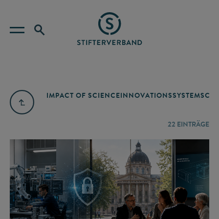
IMPACT OF SCIENCE
INNOVATIONSSYSTEM
SCIE
22
EINTRÄGE