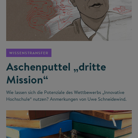
©
WISSENSTRANSFER
Aschenputtel „dritte
Mission“
Wie lassen sich die Potenziale des Wettbewerbs „Innovative
Hochschule“ nutzen? Anmerkungen von Uwe Schneidewind.