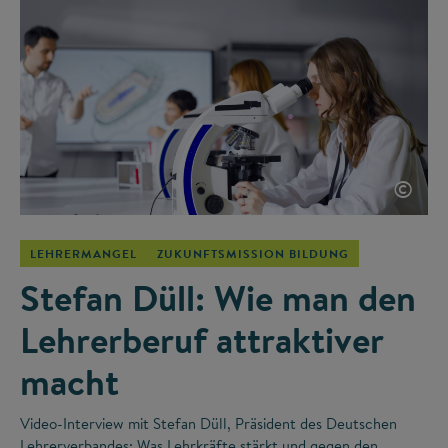
©
LEHRERMANGEL
ZUKUNFTSMISSION BILDUNG
Stefan Düll: Wie man den
Lehrerberuf attraktiver
macht
Video-Interview mit Stefan Düll, Präsident des Deutschen
Lehrerverbandes: Was Lehrkräfte stärkt und gegen den