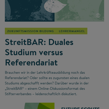
©
ZUKUNFTSMISSION BILDUNG
LEHRERMANGEL
StreitBAR: Duales
Studium versus
Referendariat
Brauchen wir in der Lehrkräfteausbildung noch das
Referendariat? Oder sollte es zugunsten eines dualen
Studiums abgeschafft werden? Darüber wurde in der
„StreitBAR“ – einem Online-Diskussionsformat des
Stifterverbandes – leidenschaftlich diskutiert.