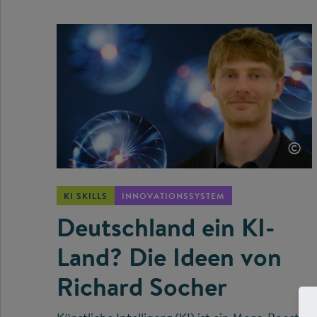
©
KI SKILLS
INNOVATIONSSYSTEM
Deutschland ein KI-
Land? Die Ideen von
Richard Socher