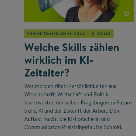
©
ZUKUNFTSMISSION BILDUNG
KI SKILLS
Welche Skills zählen
wirklich im KI-
Zeitalter?
Was morgen zählt: Persönlichkeiten aus
Wissenschaft, Wirtschaft und Politik
beantworten denselben Fragebogen zu Future
Skills, KI und der Zukunft der Arbeit. Den
Auftakt macht die KI-Forscherin und
Communicator-Preisträgerin Ute Schmid.