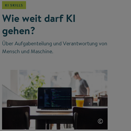
KI SKILLS
Wie weit darf KI
gehen?
Über Aufgabenteilung und Verantwortung von
Mensch und Maschine.
©