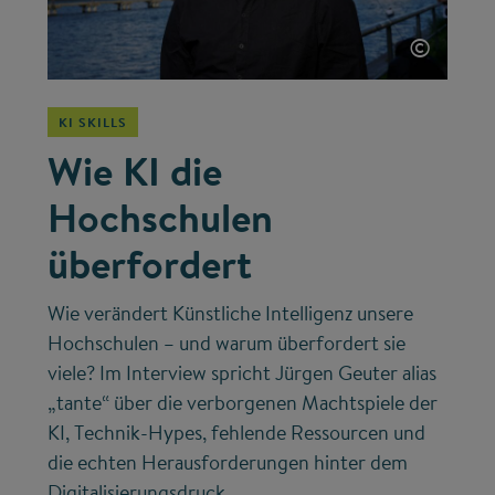
©
KI SKILLS
Wie KI die
Hochschulen
überfordert
Wie verändert Künstliche Intelligenz unsere
Hochschulen – und warum überfordert sie
viele? Im Interview spricht Jürgen Geuter alias
„tante“ über die verborgenen Machtspiele der
KI, Technik-Hypes, fehlende Ressourcen und
die echten Herausforderungen hinter dem
Digitalisierungsdruck.