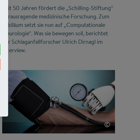
Seit 50 Jahren fördert die „Schilling-Stiftung“
herausragende medizinische Forschung. Zum
Jubiläum setzt sie nun auf „Computationale
Neurologie“. Was sie bewegen soll, berichtet
der Schlaganfallforscher Ulrich Dirnagl im
Interview.
©