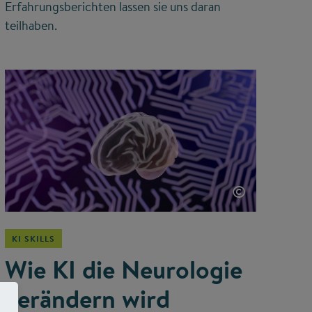
Erfahrungsberichten lassen sie uns daran
teilhaben.
©
KI SKILLS
Wie KI die Neurologie
verändern wird