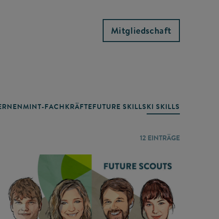
Mitgliedschaft
RNEN
MINT-FACHKRÄFTE
FUTURE SKILLS
KI SKILLS
LERNORTE
12
EINTRÄGE