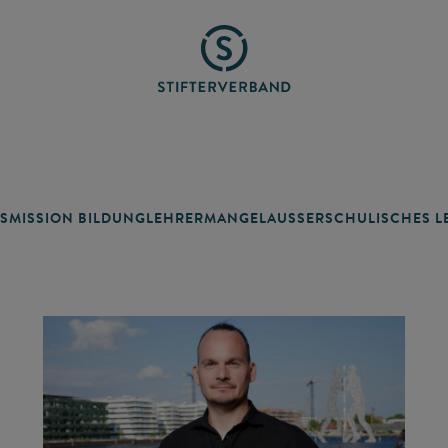
SMISSION BILDUNG
LEHRERMANGEL
AUSSERSCHULISCHES LE