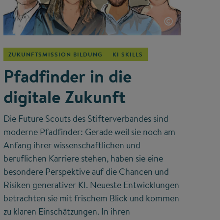
©
ZUKUNFTSMISSION BILDUNG
KI SKILLS
Pfadfinder in die
digitale Zukunft
Die Future Scouts des Stifterverbandes sind
moderne Pfadfinder: Gerade weil sie noch am
Anfang ihrer wissenschaftlichen und
beruflichen Karriere stehen, haben sie eine
besondere Perspektive auf die Chancen und
Risiken generativer KI. Neueste Entwicklungen
betrachten sie mit frischem Blick und kommen
zu klaren Einschätzungen. In ihren