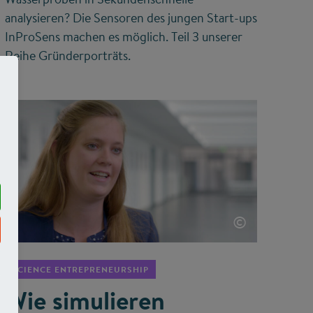
analysieren? Die Sensoren des jungen Start-ups
InProSens machen es möglich. Teil 3 unserer
Reihe Gründerporträts.
©
SCIENCE ENTREPRENEURSHIP
Wie simulieren