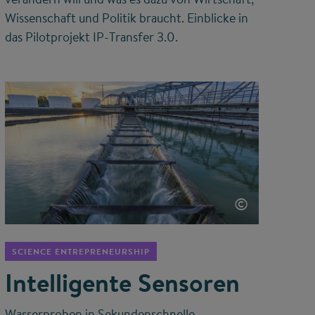
Wissenschaft und Politik braucht. Einblicke in
das Pilotprojekt IP-Transfer 3.0.
©
SCIENCE ENTREPRENEURSHIP
Intelligente Sensoren
Wasserproben in Sekundenschnelle