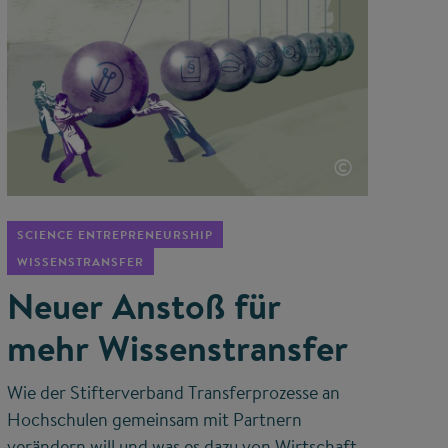
©
SCIENCE ENTREPRENEURSHIP
WISSENSTRANSFER
Neuer Anstoß für
mehr Wissenstransfer
Wie der Stifterverband Transferprozesse an
Hochschulen gemeinsam mit Partnern
verändern will und was es dazu von Wirtschaft,