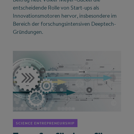
entscheidende Rolle von Start-ups als
Innovationsmotoren hervor, insbesondere im
Bereich der forschungsintensiven Deeptech-
Gründungen.
©
SCIENCE ENTREPRENEURSHIP