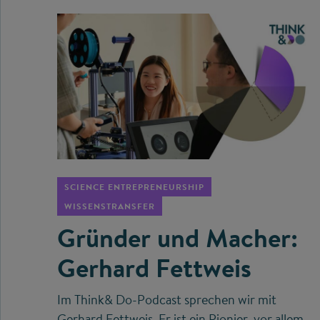
©
SCIENCE ENTREPRENEURSHIP
WISSENSTRANSFER
Gründer und Macher:
Gerhard Fettweis
Im Think& Do-Podcast sprechen wir mit
Gerhard Fettweis. Er ist ein Pionier, vor allem