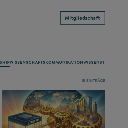
Mitgliedschaft
SHIP
WISSENSCHAFTSKOMMUNIKATION
WISSENSTRANSFER
18
EINTRÄGE