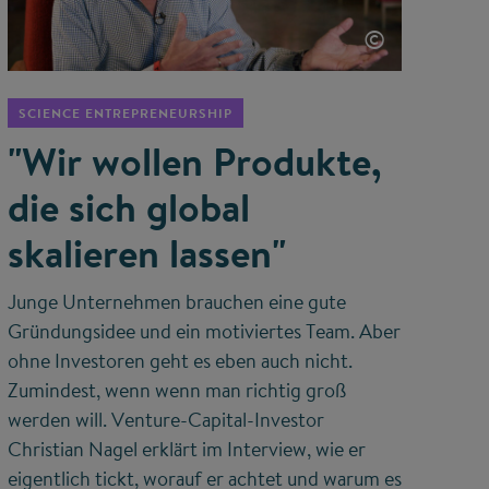
©
SCIENCE ENTREPRENEURSHIP
"Wir wollen Produkte,
die sich global
skalieren lassen"
Junge Unternehmen brauchen eine gute
Gründungsidee und ein motiviertes Team. Aber
ohne Investoren geht es eben auch nicht.
Zumindest, wenn wenn man richtig groß
werden will. Venture-Capital-Investor
Christian Nagel erklärt im Interview, wie er
eigentlich tickt, worauf er achtet und warum es