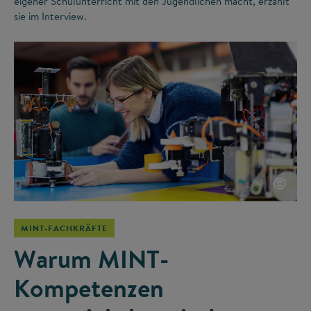
eigener Schulunterricht mit den Jugendlichen macht, erzählt
sie im Interview.
©
MINT-FACHKRÄFTE
Warum MINT-
Kompetenzen