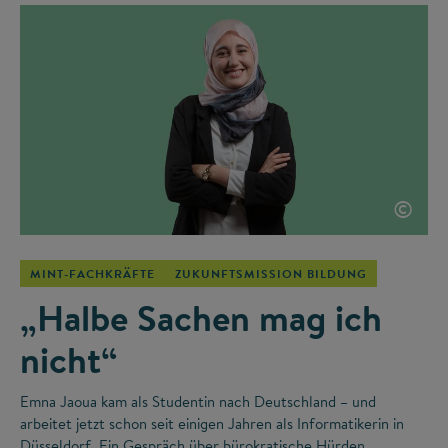
©
MINT-FACHKRÄFTE
ZUKUNFTSMISSION BILDUNG
„Halbe Sachen mag ich
nicht“
Emna Jaoua kam als Studentin nach Deutschland – und
arbeitet jetzt schon seit einigen Jahren als Informatikerin in
Düsseldorf. Ein Gespräch über bürokratische Hürden,