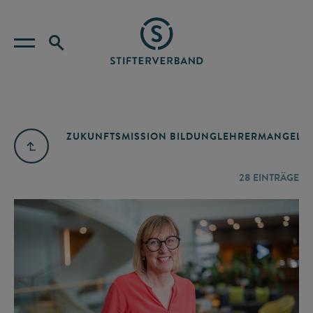
ZUKUNFTSMISSION BILDUNG
LEHRERMANGEL
A
28
EINTRÄGE