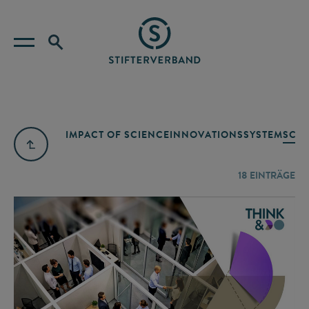
IMPACT OF SCIENCE
INNOVATIONSSYSTEM
SCIE
18
EINTRÄGE