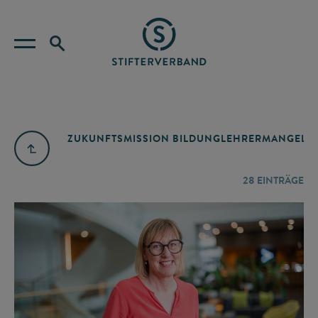
ZUKUNFTSMISSION BILDUNG
LEHRERMANGEL
A
28
EINTRÄGE