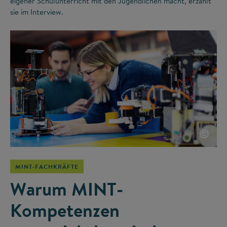
eigener Schulunterricht mit den Jugendlichen macht, erzählt
sie im Interview.
©
MINT-FACHKRÄFTE
Warum MINT-
Kompetenzen