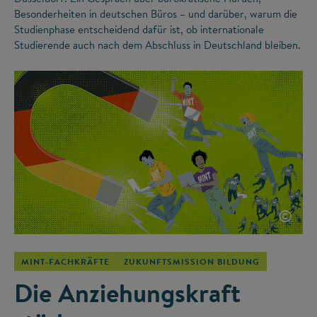
Besonderheiten in deutschen Büros – und darüber, warum die
Studienphase entscheidend dafür ist, ob internationale
Studierende auch nach dem Abschluss in Deutschland bleiben.
©
MINT-FACHKRÄFTE
ZUKUNFTSMISSION BILDUNG
Die Anziehungskraft