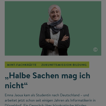
©
MINT-FACHKRÄFTE
ZUKUNFTSMISSION BILDUNG
„Halbe Sachen mag ich
nicht“
Emna Jaoua kam als Studentin nach Deutschland – und
arbeitet jetzt schon seit einigen Jahren als Informatikerin in
Düsseldorf. Ein Gespräch über bürokratische Hürden,