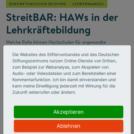
ZUKUNFTSMISSION BILDUNG
LEHRERMANGEL
StreitBAR: HAWs in der
Lehrkräftebildung
Welche Rolle können Hochschulen für angewandte
Wissenschaften (HAWs) in der Lehrkräfteausbildung für die
Die Websites des Stifterverbandes und des Deutschen
Berufsschulen spielen? Darüber wurde in der „StreitBAR“
–
Stiftungszentrums nutzen Online-Dienste von Dritten,
einem Online-Diskussionsformat des Stifterverbandes
–
zum Beispiel zur Webanalyse, zum Abspielen von
leidenschaftlich diskutiert.
Audio- oder Videodateien und zum Bereitstellen einer
Kommentarfunktion. Ich bin damit einverstanden und
kann meine Einwilligung jederzeit mit Wirkung für die
Zukunft widerrufen oder ändern.
Akzeptieren
Ablehnen