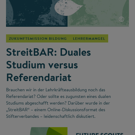
©
ZUKUNFTSMISSION BILDUNG
LEHRERMANGEL
StreitBAR: Duales
Studium versus
Referendariat
Brauchen wir in der Lehrkräfteausbildung noch das
Referendariat? Oder sollte es zugunsten eines dualen
Studiums abgeschafft werden? Darüber wurde in der
„StreitBAR“ – einem Online-Diskussionsformat des
Stifterverbandes – leidenschaftlich diskutiert.