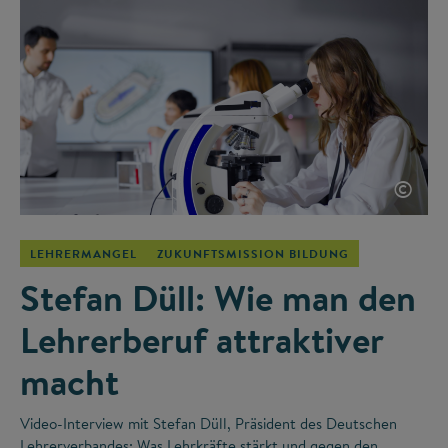
©
LEHRERMANGEL
ZUKUNFTSMISSION BILDUNG
Stefan Düll: Wie man den
Lehrerberuf attraktiver
macht
Video-Interview mit Stefan Düll, Präsident des Deutschen
Lehrerverbandes: Was Lehrkräfte stärkt und gegen den