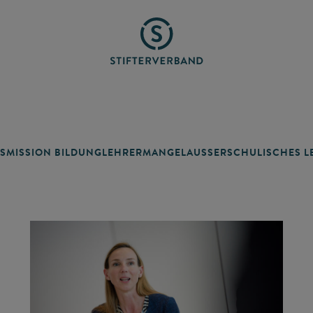
SMISSION BILDUNG
LEHRERMANGEL
AUSSERSCHULISCHES LE