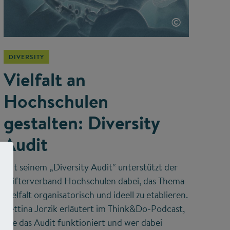
©
DIVERSITY
Vielfalt an
Hochschulen
gestalten: Diversity
Audit
Mit seinem „Diversity Audit“ unterstützt der
Stifterverband Hochschulen dabei, das Thema
Vielfalt organisatorisch und ideell zu etablieren.
Bettina Jorzik erläutert im Think&Do-Podcast,
wie das Audit funktioniert und wer dabei