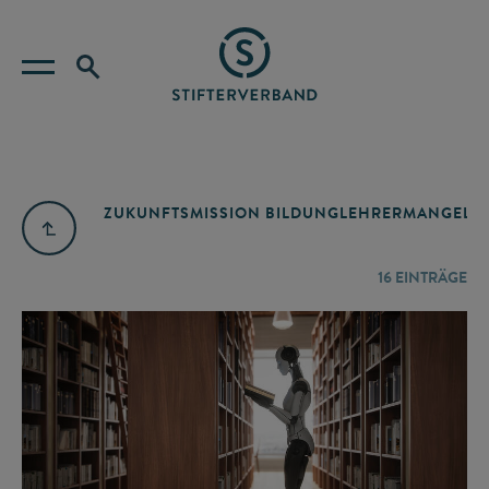
ZUKUNFTSMISSION BILDUNG
LEHRERMANGEL
A
16
EINTRÄGE