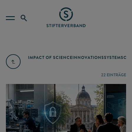
IMPACT OF SCIENCE
INNOVATIONSSYSTEM
SCIE
22
EINTRÄGE