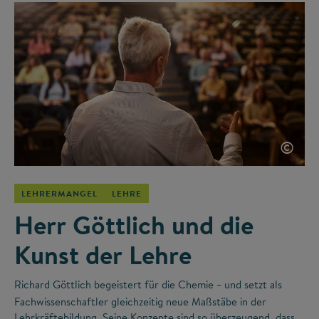
©
LEHRERMANGEL
LEHRE
Herr Göttlich und die
Kunst der Lehre
Richard Göttlich begeistert für die Chemie
und setzt als
–
Fachwissenschaftler gleichzeitig neue Maßstäbe in der
Lehrkräftebildung. Seine Konzepte sind so überzeugend, dass