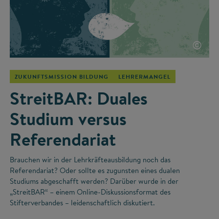
©
ZUKUNFTSMISSION BILDUNG
LEHRERMANGEL
StreitBAR: Duales
Studium versus
Referendariat
Brauchen wir in der Lehrkräfteausbildung noch das
Referendariat? Oder sollte es zugunsten eines dualen
Studiums abgeschafft werden? Darüber wurde in der
„StreitBAR“ – einem Online-Diskussionsformat des
Stifterverbandes – leidenschaftlich diskutiert.