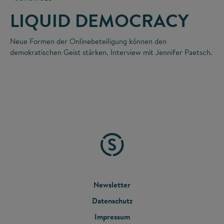
LIQUID DEMOCRACY
Neue Formen der Onlinebeteiligung können den
demokratischen Geist stärken. Interview mit Jennifer Paetsch.
FOOTER
Newsletter
Datenschutz
MENU
Impressum