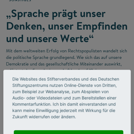
„Sprache prägt unser
Denken, unser Empfinden
und unsere Werte“
Mit dem weltweiten Erfolg von Rechtspopulisten wandelt sich
die politische Sprache grundlegend. Wie sich das auf unsere
Demokratie und das gesellschaftliche Miteinander auswirkt,
erläutert der Sprachwissenschaftler Josef Klein.
Die Websites des Stifterverbandes und des Deutschen
Stiftungszentrums nutzen Online-Dienste von Dritten,
zum Beispiel zur Webanalyse, zum Abspielen von
Audio- oder Videodateien und zum Bereitstellen einer
Kommentarfunktion. Ich bin damit einverstanden und
kann meine Einwilligung jederzeit mit Wirkung für die
Zukunft widerrufen oder ändern.