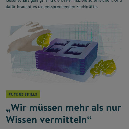
Gesellschaft gelingt, sind die UN-Klimaziele zu erreichen. Und
dafür braucht es die entsprechenden Fachkräfte.
©
FUTURE SKILLS
„Wir müssen mehr als nur
Wissen vermitteln“