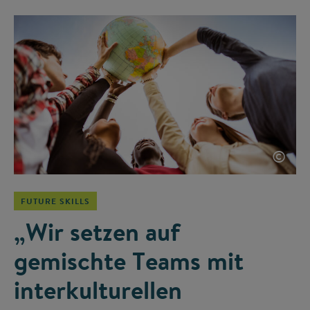
©
FUTURE SKILLS
„Wir setzen auf
gemischte Teams mit
interkulturellen