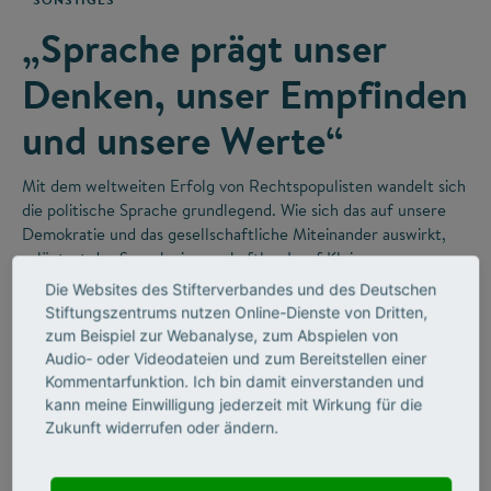
„Sprache prägt unser
Denken, unser Empfinden
und unsere Werte“
Mit dem weltweiten Erfolg von Rechtspopulisten wandelt sich
die politische Sprache grundlegend. Wie sich das auf unsere
Demokratie und das gesellschaftliche Miteinander auswirkt,
erläutert der Sprachwissenschaftler Josef Klein.
Die Websites des Stifterverbandes und des Deutschen
Stiftungszentrums nutzen Online-Dienste von Dritten,
zum Beispiel zur Webanalyse, zum Abspielen von
Audio- oder Videodateien und zum Bereitstellen einer
Kommentarfunktion. Ich bin damit einverstanden und
kann meine Einwilligung jederzeit mit Wirkung für die
Zukunft widerrufen oder ändern.