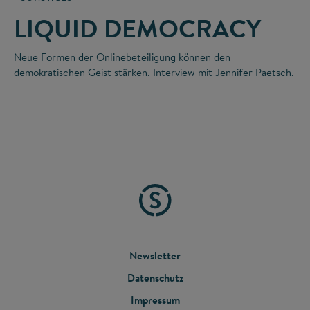
LIQUID DEMOCRACY
Neue Formen der Onlinebeteiligung können den
demokratischen Geist stärken. Interview mit Jennifer Paetsch.
FOOTER
Newsletter
Datenschutz
MENU
Impressum