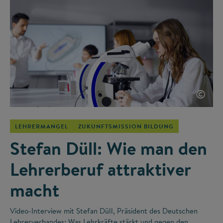
©
LEHRERMANGEL
ZUKUNFTSMISSION BILDUNG
Stefan Düll: Wie man den
Lehrerberuf attraktiver
macht
Video-Interview mit Stefan Düll, Präsident des Deutschen
Lehrerverbandes: Was Lehrkräfte stärkt und gegen den