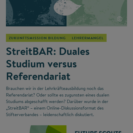
©
ZUKUNFTSMISSION BILDUNG
LEHRERMANGEL
StreitBAR: Duales
Studium versus
Referendariat
Brauchen wir in der Lehrkräfteausbildung noch das
Referendariat? Oder sollte es zugunsten eines dualen
Studiums abgeschafft werden? Darüber wurde in der
„StreitBAR“ – einem Online-Diskussionsformat des
Stifterverbandes – leidenschaftlich diskutiert.