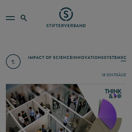
IMPACT OF SCIENCE
INNOVATIONSSYSTEM
SCIE
18
EINTRÄGE