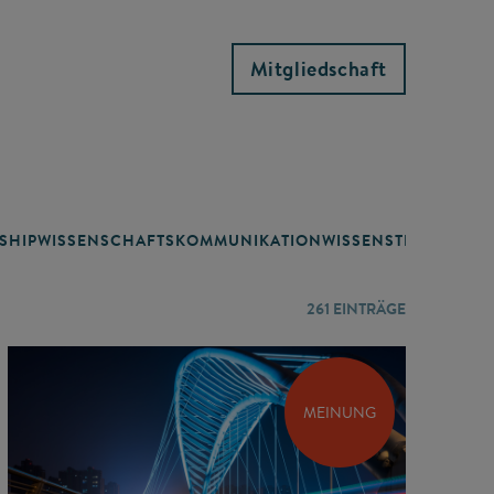
Mitgliedschaft
SHIP
WISSENSCHAFTSKOMMUNIKATION
WISSENSTRANSFER
261
EINTRÄGE
MEINUNG