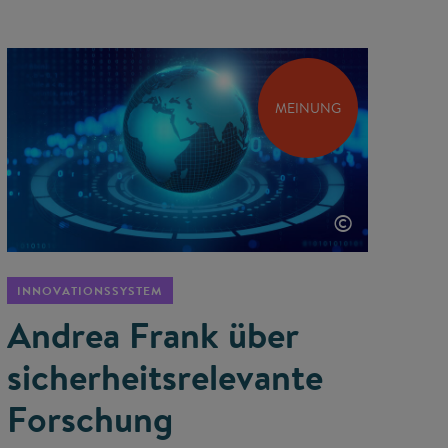
MEINUNG
©
INNOVATIONSSYSTEM
Andrea Frank über
sicherheits­relevante
Forschung