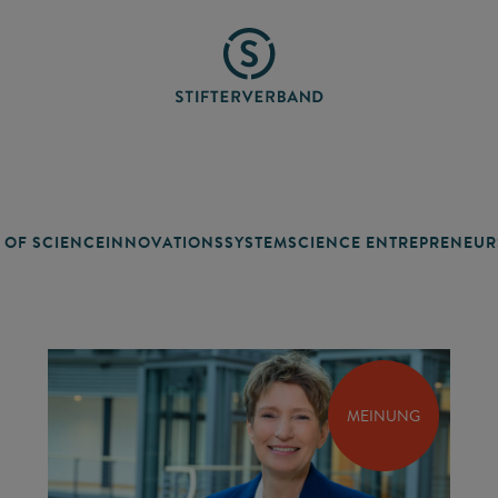
 OF SCIENCE
INNOVATIONSSYSTEM
SCIENCE ENTREPRENEUR
MEINUNG