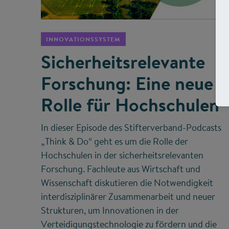
©
INNOVATIONSSYSTEM
Sicherheitsrelevante
Forschung: Eine neue
Rolle für Hochschulen
In dieser Episode des Stifterverband-Podcasts
„Think & Do“ geht es um die Rolle der
Hochschulen in der sicherheitsrelevanten
Forschung. Fachleute aus Wirtschaft und
Wissenschaft diskutieren die Notwendigkeit
interdisziplinärer Zusammenarbeit und neuer
Strukturen, um Innovationen in der
Verteidigungstechnologie zu fördern und die