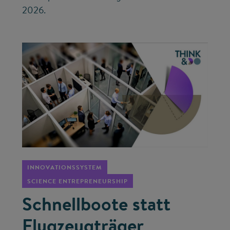
2026.
©
INNOVATIONSSYSTEM
SCIENCE ENTREPRENEURSHIP
Schnellboote statt
Flugzeugträger