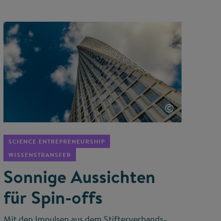
©
SCIENCE ENTREPRENEURSHIP
WISSENSTRANSFER
Sonnige Aussichten
für Spin-offs
Mit den Impulsen aus dem Stifterverbands-