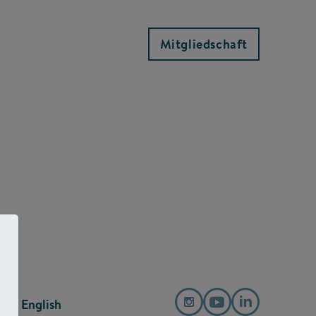
Mitgliedschaft
English