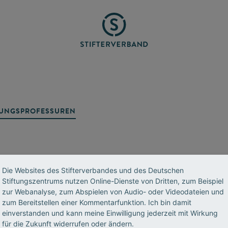
TUNGSPROFESSUREN
Die Websites des Stifterverbandes und des Deutschen
Stiftungszentrums nutzen Online-Dienste von Dritten, zum Beispiel
zur Webanalyse, zum Abspielen von Audio- oder Videodateien und
zum Bereitstellen einer Kommentarfunktion. Ich bin damit
R
einverstanden und kann meine Einwilligung jederzeit mit Wirkung
Datenschutz
Impressum
Standorte
für die Zukunft widerrufen oder ändern.