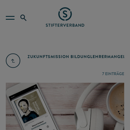
ZUKUNFTSMISSION BILDUNG
LEHRERMANGEL
A
7
EINTRÄGE