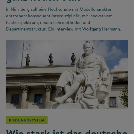
In Nürnberg soll eine Hochschule mit Modellcharakter
entstehen: konsequent interdisziplinär, mit innovativem
Fächerspektrum, neuen Lehrmethoden und
Departmentstruktur. Ein Interview mit Wolfgang Hermann.
©
BILDUNGSSYSTEM
Wie stark ist das deutsche