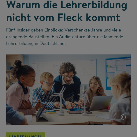
Warum die Lehrerbildung
nicht vom Fleck kommt
Fünf Insider geben Einblicke: Verschenkte Jahre und viele
drängende Baustellen. Ein Audiofeature über die lahmende
Lehrerbildung in Deutschland.
©
LEHRERMANGEL