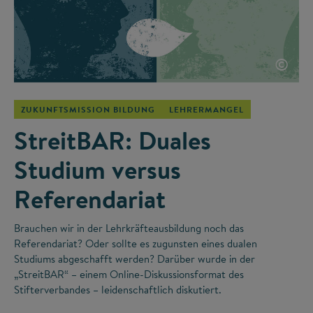
©
ZUKUNFTSMISSION BILDUNG
LEHRERMANGEL
StreitBAR: Duales
Studium versus
Referendariat
Brauchen wir in der Lehrkräfteausbildung noch das
Referendariat? Oder sollte es zugunsten eines dualen
Studiums abgeschafft werden? Darüber wurde in der
„StreitBAR“ – einem Online-Diskussionsformat des
Stifterverbandes – leidenschaftlich diskutiert.