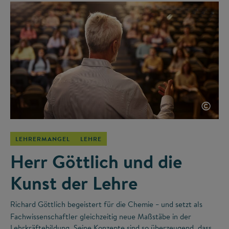
©
LEHRERMANGEL
LEHRE
Herr Göttlich und die
Kunst der Lehre
Richard Göttlich begeistert für die Chemie
und setzt als
–
Fachwissenschaftler gleichzeitig neue Maßstäbe in der
Lehrkräftebildung. Seine Konzepte sind so überzeugend, dass