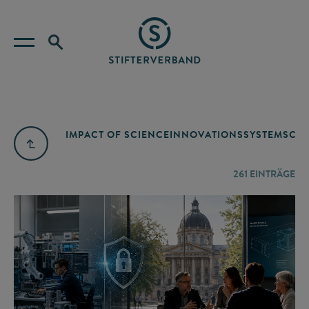
IMPACT OF SCIENCE
INNOVATIONSSYSTEM
SCIE
261
EINTRÄGE