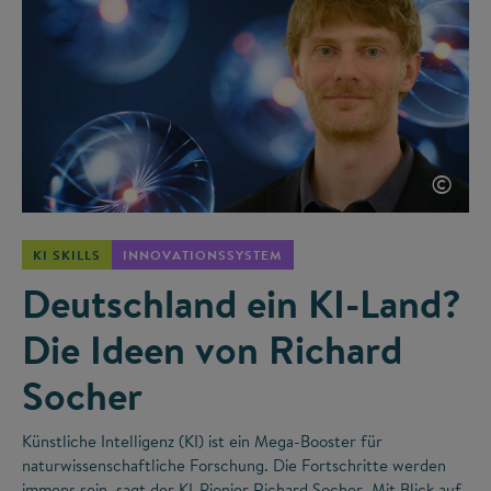
©
KI SKILLS
INNOVATIONSSYSTEM
Deutschland ein KI-Land?
Die Ideen von Richard
Socher
Künstliche Intelligenz (KI) ist ein Mega-Booster für
naturwissenschaftliche Forschung. Die Fortschritte werden
immens sein, sagt der KI-Pionier Richard Socher. Mit Blick auf