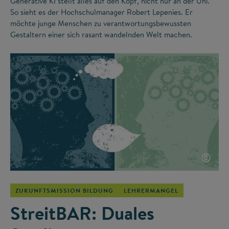
Generative KI stellt alles auf den Kopf, nicht nur an der Uni.
So sieht es der Hochschulmanager Robert Lepenies. Er
möchte junge Menschen zu verantwortungsbewussten
Gestaltern einer sich rasant wandelnden Welt machen.
©
ZUKUNFTSMISSION BILDUNG
LEHRERMANGEL
StreitBAR: Duales