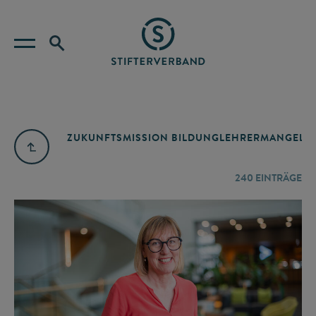
ZUKUNFTSMISSION BILDUNG
LEHRERMANGEL
A
240
EINTRÄGE