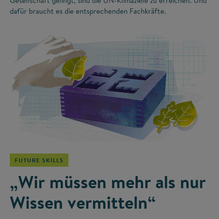
Gesellschaft gelingt, sind die UN-Klimaziele zu erreichen. Und
dafür braucht es die entsprechenden Fachkräfte.
©
FUTURE SKILLS
„Wir müssen mehr als nur
Wissen vermitteln“