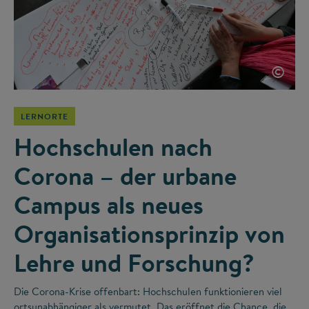
©
LERNORTE
Hochschulen nach
Corona – der urbane
Campus als neues
Organisationsprinzip von
Lehre und Forschung?
Die Corona-Krise offenbart: Hochschulen funktionieren viel
ortsunabhängiger als vermutet. Das eröffnet die Chance, die