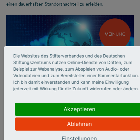
einen dauerhaften Standortnachteil zu erleiden.
MEINUNG
Die Websites des Stifterverbandes und des Deutschen
Stiftungszentrums nutzen Online-Dienste von Dritten, zum
Beispiel zur Webanalyse, zum Abspielen von Audio- oder
Videodateien und zum Bereitstellen einer Kommentarfunktion.
©
Ich bin damit einverstanden und kann meine Einwilligung
jederzeit mit Wirkung für die Zukunft widerrufen oder ändern.
INNOVATIONSSYSTEM
Andrea Frank über
Akzeptieren
sicherheits­relevante
Ablehnen
Forschung
Einstellungen