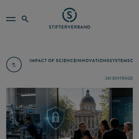
IMPACT OF SCIENCE
INNOVATIONSSYSTEM
SCIE
261
EINTRÄGE