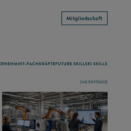
Mitgliedschaft
RNEN
MINT-FACHKRÄFTE
FUTURE SKILLS
KI SKILLS
LERNORTE
240
EINTRÄGE