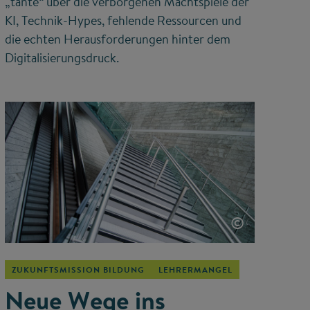
„tante“ über die verborgenen Machtspiele der
KI, Technik-Hypes, fehlende Ressourcen und
die echten Herausforderungen hinter dem
Digitalisierungsdruck.
©
ZUKUNFTSMISSION BILDUNG
LEHRERMANGEL
Neue Wege ins