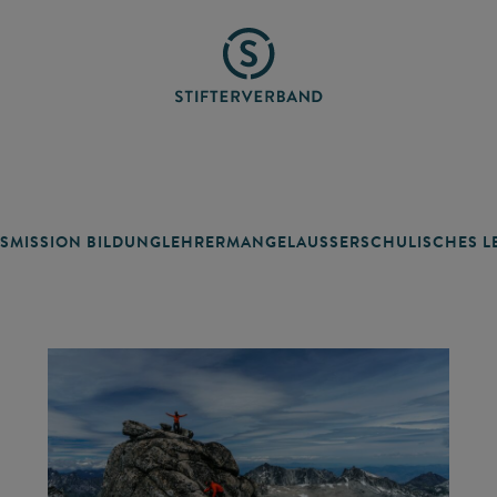
SMISSION BILDUNG
LEHRERMANGEL
AUSSERSCHULISCHES LE