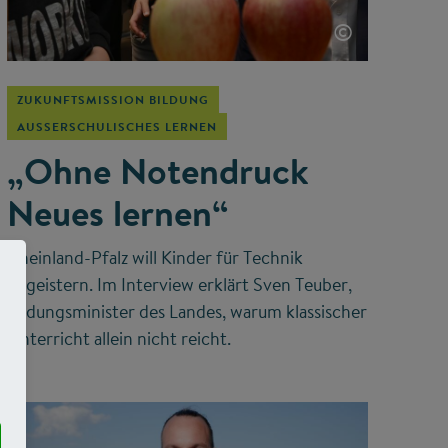
©
ZUKUNFTSMISSION BILDUNG
AUSSERSCHULISCHES LERNEN
„Ohne Notendruck
Neues lernen“
Rheinland-Pfalz will Kinder für Technik
begeistern. Im Interview erklärt Sven Teuber,
Bildungsminister des Landes, warum klassischer
Unterricht allein nicht reicht.