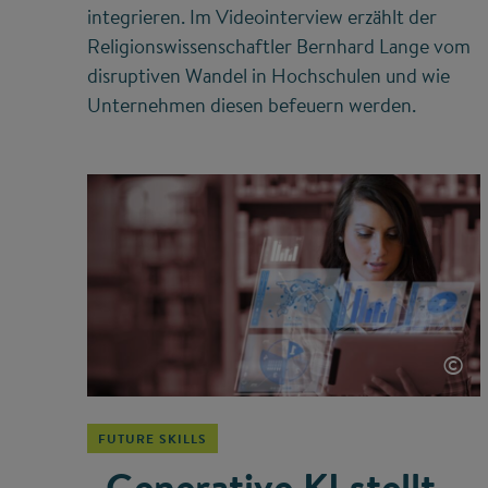
integrieren. Im Videointerview erzählt der
Religionswissenschaftler Bernhard Lange vom
disruptiven Wandel in Hochschulen und wie
Unternehmen diesen befeuern werden.
©
FUTURE SKILLS
„Generative KI stellt