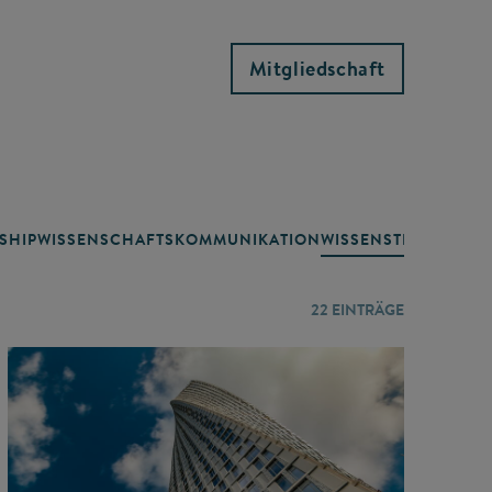
Mitgliedschaft
SHIP
WISSENSCHAFTSKOMMUNIKATION
WISSENSTRANSFER
22
EINTRÄGE