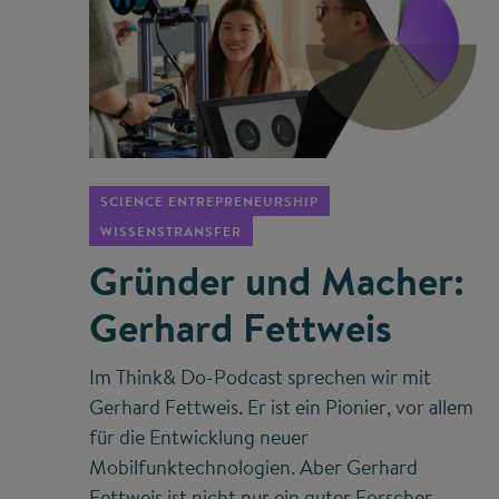
©
SCIENCE ENTREPRENEURSHIP
WISSENSTRANSFER
Gründer und Macher:
Gerhard Fettweis
Im Think& Do-Podcast sprechen wir mit
Gerhard Fettweis. Er ist ein Pionier, vor allem
für die Entwicklung neuer
Mobilfunktechnologien. Aber Gerhard
Fettweis ist nicht nur ein guter Forscher,