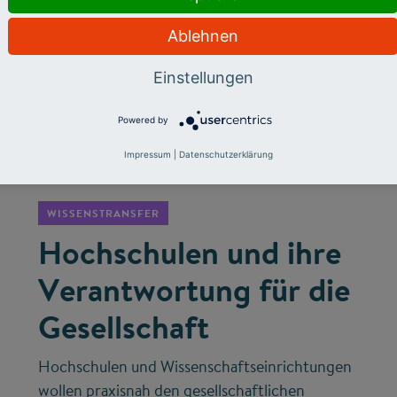
Ablehnen
Einstellungen
Powered by
©
Impressum
|
Datenschutzerklärung
WISSENSTRANSFER
Hochschulen und ihre
Verantwortung für die
Gesellschaft
Hochschulen und Wissenschaftseinrichtungen
wollen praxisnah den gesellschaftlichen