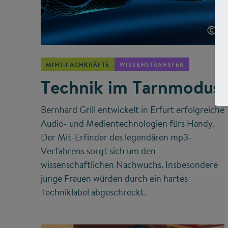
©
MINT-FACHKRÄFTE
WISSENSTRANSFER
Technik im Tarnmodus
Bernhard Grill entwickelt in Erfurt erfolgreiche
Audio- und Medientechnologien fürs Handy.
Der Mit-Erfinder des legendären mp3-
Verfahrens sorgt sich um den
wissenschaftlichen Nachwuchs. Insbesondere
junge Frauen würden durch ein hartes
Techniklabel abgeschreckt.