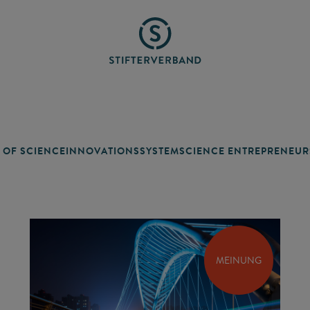
 OF SCIENCE
INNOVATIONSSYSTEM
SCIENCE ENTREPRENEUR
MEINUNG