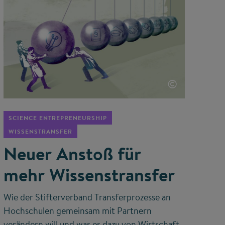
©
SCIENCE ENTREPRENEURSHIP
WISSENSTRANSFER
Neuer Anstoß für
mehr Wissenstransfer
Wie der Stifterverband Transferprozesse an
Hochschulen gemeinsam mit Partnern
verändern will und was es dazu von Wirtschaft,