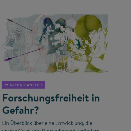
©
WISSENSTRANSFER
Forschungsfreiheit in
Gefahr?
Ein Überblick über eine Entwicklung, die
unsere Gesellschaft grundlegend verändern