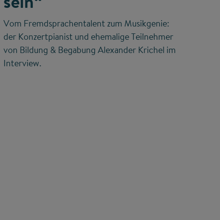
sein“
Vom Fremdsprachentalent zum Musikgenie:
der Konzertpianist und ehemalige Teilnehmer
von Bildung & Begabung Alexander Krichel im
Interview.