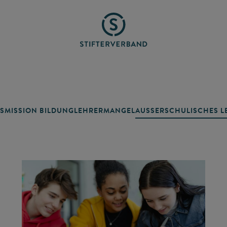
SMISSION BILDUNG
LEHRERMANGEL
AUSSERSCHULISCHES LE