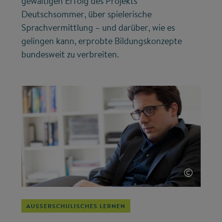
gewaltigen Erfolg des Projekts
Deutschsommer, über spielerische
Sprachvermittlung – und darüber, wie es
gelingen kann, erprobte Bildungskonzepte
bundesweit zu verbreiten.
©
AUSSERSCHULISCHES LERNEN