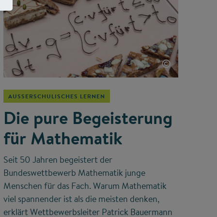
©
AUSSERSCHULISCHES LERNEN
Die pure Begeisterung
für Mathematik
Seit 50 Jahren begeistert der
Bundeswettbewerb Mathematik junge
Menschen für das Fach. Warum Mathematik
viel spannender ist als die meisten denken,
erklärt Wettbewerbsleiter Patrick Bauermann