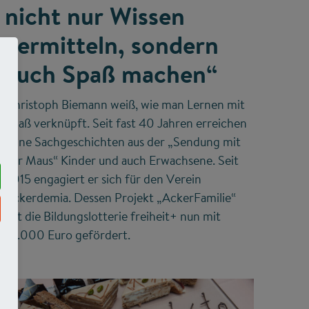
nicht nur Wissen
vermitteln, sondern
auch Spaß machen“
Christoph Biemann weiß, wie man Lernen mit
Spaß verknüpft. Seit fast 40 Jahren erreichen
seine Sachgeschichten aus der „Sendung mit
der Maus“ Kinder und auch Erwachsene. Seit
2015 engagiert er sich für den Verein
Ackerdemia. Dessen Projekt „AckerFamilie“
hat die Bildungslotterie freiheit+ nun mit
10.000 Euro gefördert.