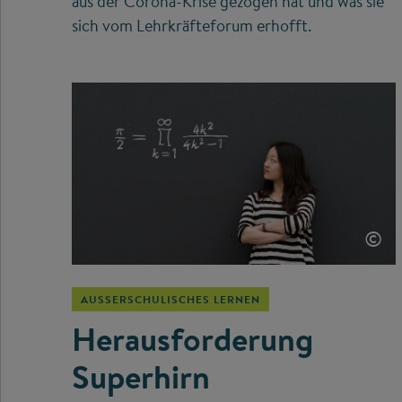
aus der Corona-Krise gezogen hat und was sie
sich vom Lehrkräfteforum erhofft.
©
AUSSERSCHULISCHES LERNEN
Herausforderung
Superhirn