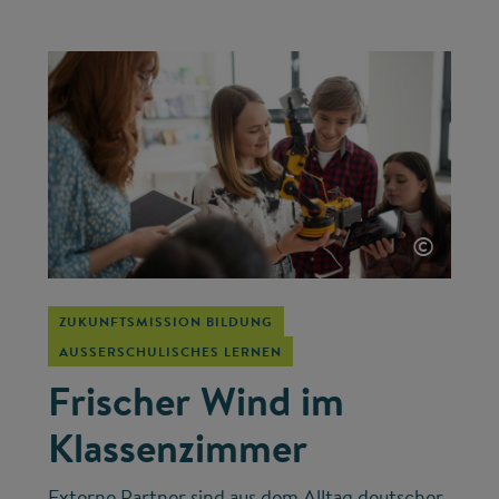
©
ZUKUNFTSMISSION BILDUNG
AUSSERSCHULISCHES LERNEN
Frischer Wind im
Klassenzimmer
Externe Partner sind aus dem Alltag deutscher