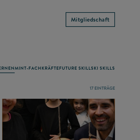
Mitgliedschaft
RNEN
MINT-FACHKRÄFTE
FUTURE SKILLS
KI SKILLS
LERNORTE
17
EINTRÄGE